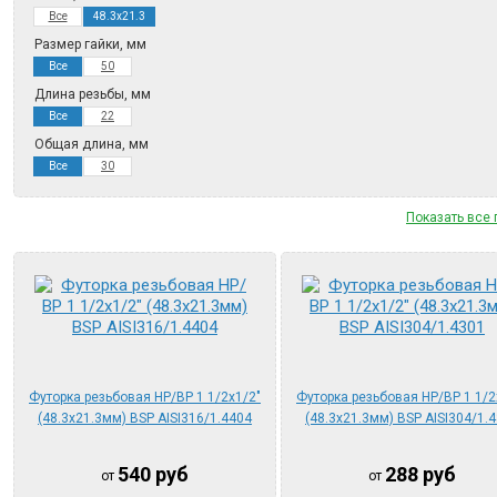
Все
48.3х21.3
Размер гайки, мм
Все
50
Длина резьбы, мм
Все
22
Общая длина, мм
Все
30
Показать все
Футорка резьбовая НР/ВР 1 1/2х1/2"
Футорка резьбовая НР/ВР 1 1/2
(48.3х21.3мм) BSP AISI316/1.4404
(48.3х21.3мм) BSP AISI304/1.
540
руб
288
руб
от
от