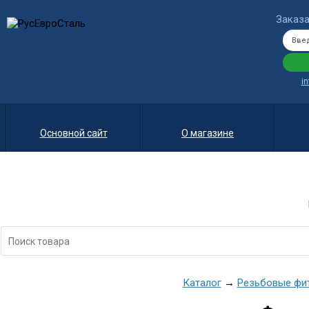
Заказа
i
Основной сайт
О магазине
Каталог
→
Резьбовые фи