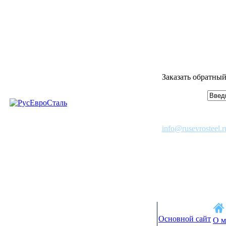
Заказать обратный
info@rusevrosteel.r
Основной сайт
О м