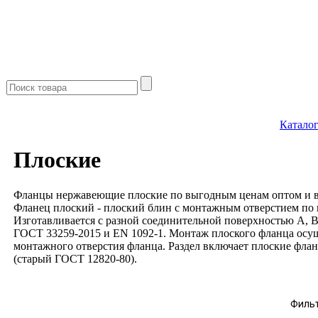
Катало
Плоские
Фланцы нержавеющие плоские по выгодным ценам оптом и в р
Фланец плоский - плоский блин с монтажным отверстием по 
Изготавливается с разной соединительной поверхностью А, B
ГОСТ 33259-2015 и EN 1092-1. Монтаж плоского фланца осущ
монтажного отверстия фланца. Раздел включает плоские флан
(старый ГОСТ 12820-80).
Филь