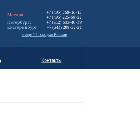
+7 (495) 568-16-15
Москва:
+7 (495) 225-58-27
Петербург:
+7 (812) 603-40-39
Екатеринбург:
+7 (343) 288-57-21
и еще 12 городов России
а
Контакты