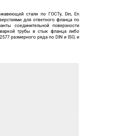
жавеющей стали по ГОСТу, Din, En
верстиями для ответного фланца по
ианты соединительной поверхности
иваркой трубы в стык фланца либо
577 размерного ряда по DIN и ISO, и