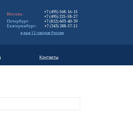
+7 (495) 568-16-15
Москва:
+7 (495) 225-58-27
Петербург:
+7 (812) 603-40-39
Екатеринбург:
+7 (343) 288-57-21
и еще 12 городов России
а
Контакты