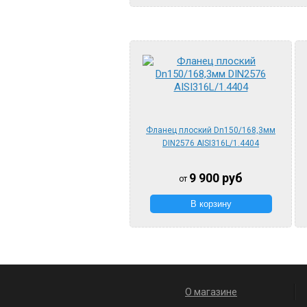
Фланец плоский Dn150/168,3мм
DIN2576 AISI316L/1.4404
9 900
руб
от
О магазине