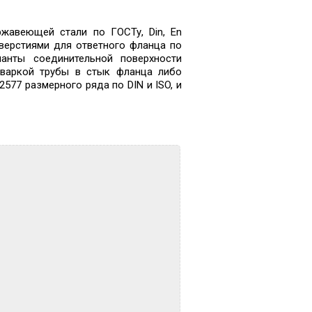
жавеющей стали по ГОСТу, Din, En
верстиями для ответного фланца по
ианты соединительной поверхности
иваркой трубы в стык фланца либо
577 размерного ряда по DIN и ISO, и