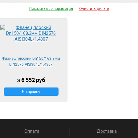
Показать все параметры
Очистить фильтр
Фланец плоский Dn150/168,3мм
DIN2576 AISI304L/1.4307
6 552
руб
от
Оплата
Доставка