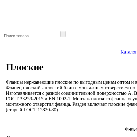
Катало
Плоские
Фланцы нержавеющие плоские по выгодным ценам оптом и в р
Фланец плоский - плоский блин с монтажным отверстием по 
Изготавливается с разной соединительной поверхностью А, B
ГОСТ 33259-2015 и EN 1092-1. Монтаж плоского фланца осущ
монтажного отверстия фланца. Раздел включает плоские флан
(старый ГОСТ 12820-80).
Филь