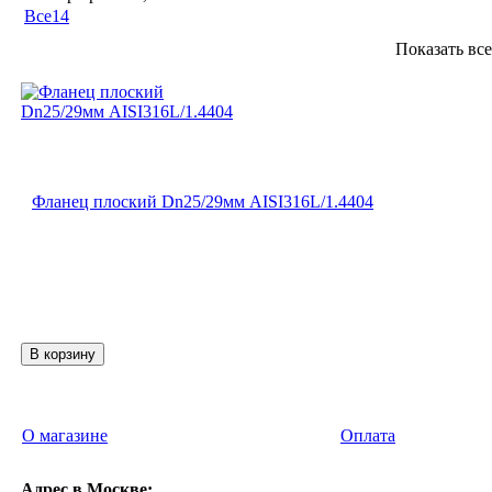
Все
14
Показать вс
Фланец плоский Dn25/29мм AISI316L/1.4404
О магазине
Оплата
Адрес в Москве: