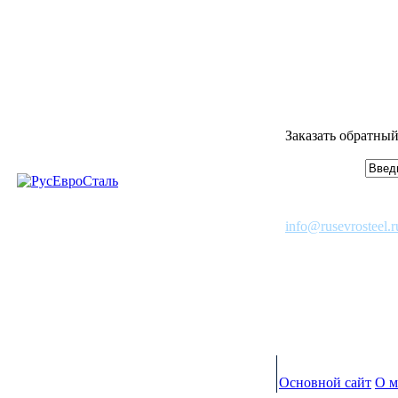
Заказать обратный
info@rusevrosteel.r
Основной сайт
О м