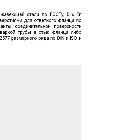
жавеющей стали по ГОСТу, Din, En
верстиями для ответного фланца по
ианты соединительной поверхности
иваркой трубы в стык фланца либо
577 размерного ряда по DIN и ISO, и