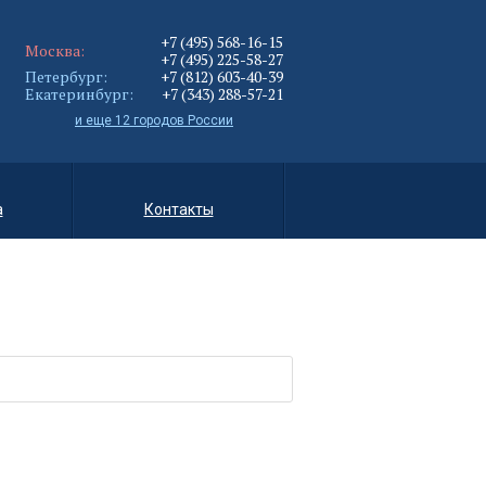
+7 (495) 568-16-15
Москва:
+7 (495) 225-58-27
Петербург:
+7 (812) 603-40-39
Екатеринбург:
+7 (343) 288-57-21
и еще 12 городов России
а
Контакты