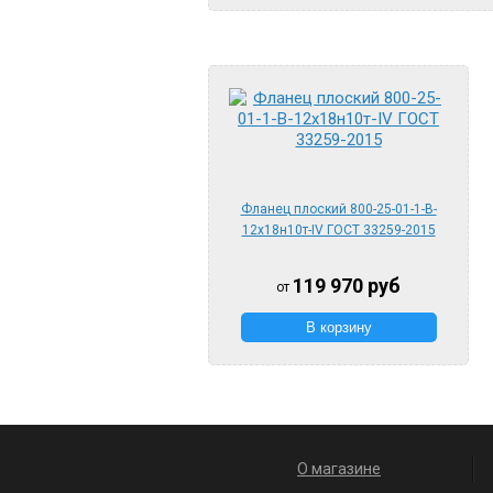
Фланец плоский 800-25-01-1-B-
12х18н10т-IV ГОСТ 33259-2015
119 970
руб
от
О магазине