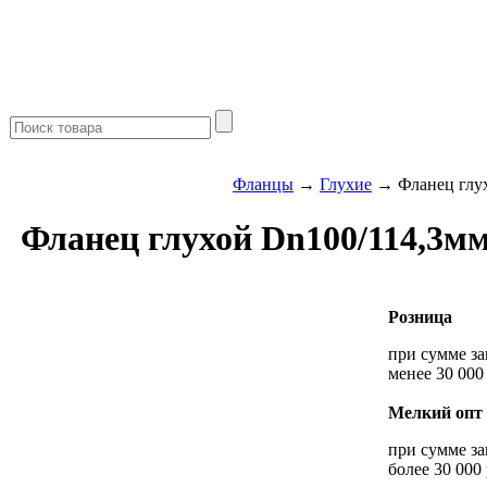
Фланцы
→
Глухие
→ Фланец глух
Фланец глухой Dn100/114,3мм
Розница
при сумме за
менее 30 000
Мелкий опт
при сумме за
более 30 000 