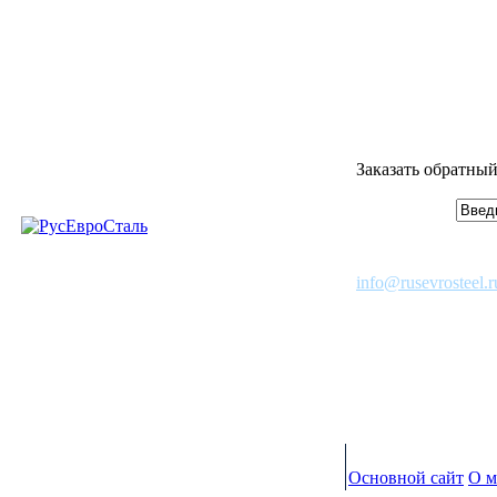
Заказать обратный
info@rusevrosteel.r
Основной сайт
О м