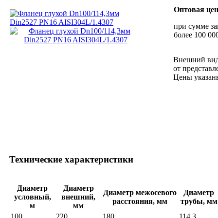
Оптовая це
при сумме за
более 100 000
Внешний вид
от представл
Цены указан
Технические характеристики
Диаметр
Диаметр
Диаметр межосевого
Диаметр
условный,
внешний,
расстояния, мм
трубы, мм
м
мм
100
220
180
114.3