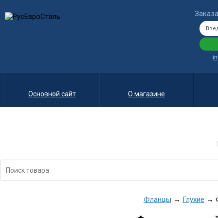
Заказа
i
Основной сайт
О магазине
Фланцы
→
Глухие
→ Ф