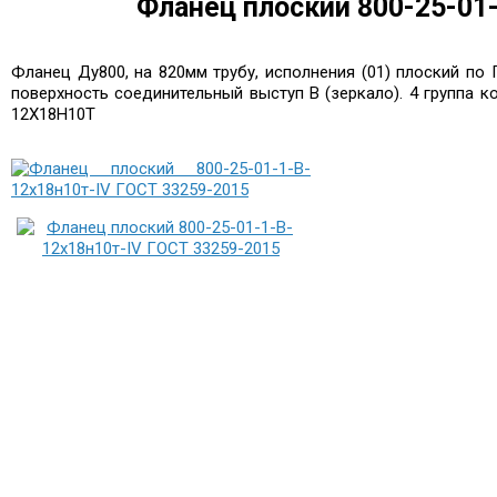
Фланец плоский 800-25-01
Фланец Ду800, на 820мм трубу, исполнения (01) плоский по 
поверхность соединительный выступ В (зеркало). 4 группа 
12Х18Н10Т