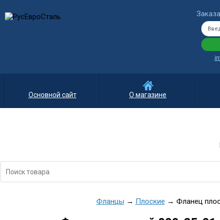
Заказа
i
Основной сайт
О магазине
Фланцы
→
Плоские
→ Фланец плоск