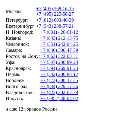
+7 (495) 568-16-15
Москва:
+7 (495) 225-58-27
Петербург:
+7 (812) 603-40-39
Екатеринбург:
+7 (343) 288-57-21
Н. Новгород:
+7 (831) 420-61-12
Казань:
+7 (843) 212-13-75
Челябинск:
+7 (351) 242-04-25
Самара:
+7 (846) 300-47-39
Ростов-на-Дону:
+7 (863) 322-03-31
Уфа:
+7 (347) 200-89-23
Красноярск:
+7 (391) 269-91-23
Пермь:
+7 (342) 200-88-12
Воронеж:
+7 (473) 300-37-35
Волгоград:
+7 (844) 229-77-36
Владивосток:
+7 (423) 202-67-38
Иркутск:
+7 (3952) 48-04-62
и еще 12 городов России