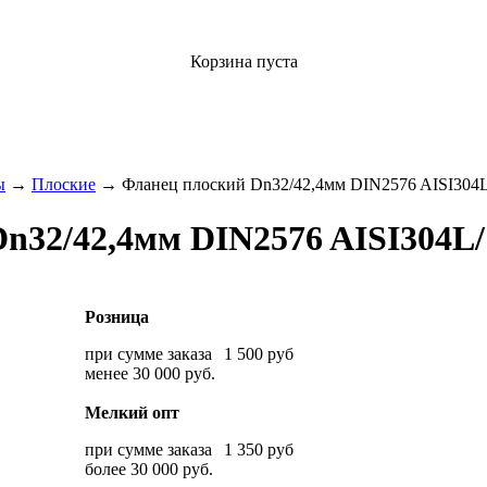
Корзина пуста
ы
→
Плоские
→ Фланец плоский Dn32/42,4мм DIN2576 AISI304L
n32/42,4мм DIN2576 AISI304L/
Розница
при сумме заказа
1 500
руб
менее 30 000 руб.
Мелкий опт
при сумме заказа
1 350
руб
более 30 000 руб.