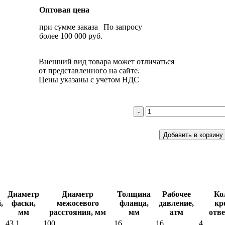
Оптовая цена
при сумме заказа
По запросу
более 100 000 руб.
Внешний вид товара может отличаться
от представленного на сайте.
Цены указаны с учетом НДС
Диаметр
Диаметр
Толщина
Рабочее
Ко
,
фаски,
межосевого
фланца,
давление,
кр
мм
расстояния, мм
мм
атм
отве
43.1
100
16
16
4