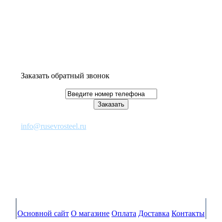
Заказать обратный звонок
info@rusevrosteel.ru
Основной сайт
О магазине
Оплата
Доставка
Контакты