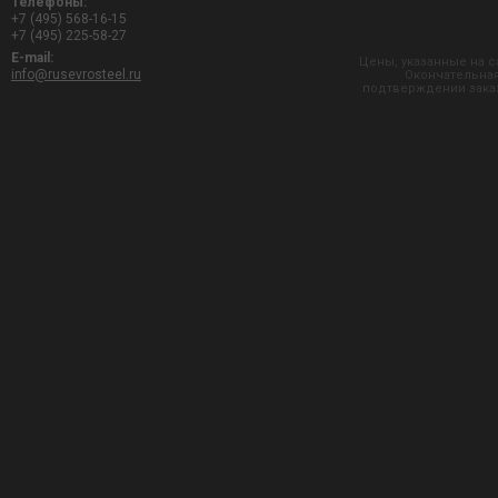
Телефоны:
+7 (495) 568-16-15
+7 (495) 225-58-27
E-mail:
Цены, указанные на с
info@rusevrosteel.ru
Окончательная
подтверждении заказ