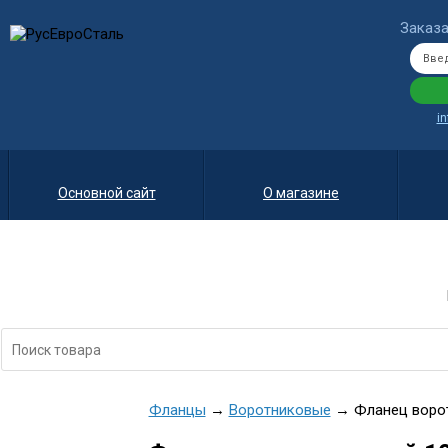
Заказа
i
Основной сайт
О магазине
Фланцы
→
Воротниковые
→ Фланец ворот