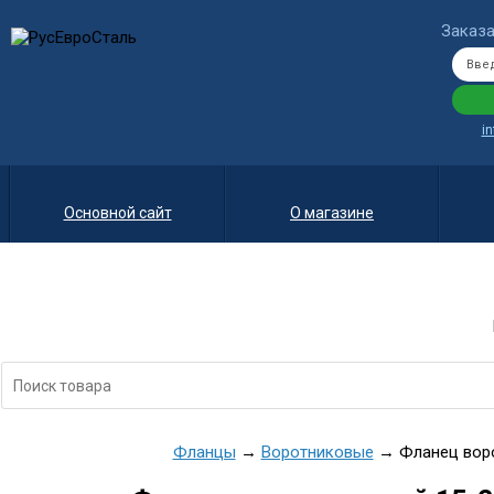
Заказа
i
Основной сайт
О магазине
Фланцы
→
Воротниковые
→ Фланец воро