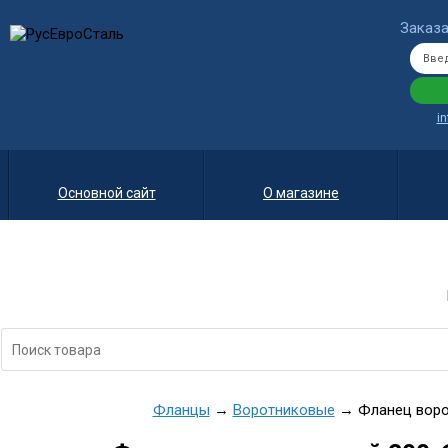
Заказа
i
Основной сайт
О магазине
Фланцы
→
Воротниковые
→ Фланец ворот