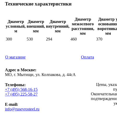
Технические характеристики
Диаметр
Диаметр 
Диаметр
Диаметр
Диаметр
межосевого
основани
условный,
внешний,
внутренний,
расстояния,
воротника
м
мм
мм
мм
мм
300
530
294
460
370
О магазине
Оплата
Адрес в Москве:
МО, г. Мытищи, ул. Колпакова, д. 44сА
Цены, указ
Телефоны:
п
+7 (495) 568-16-15
Окончательная
+7 (495) 225-58-27
подтверждении
у
E-mail:
info@rusevrosteel.ru