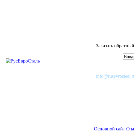
Заказать обратный
info@rusevrosteel.r
Основной сайт
О м