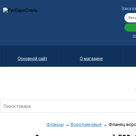
Заказа
i
Основной сайт
О магазине
Фланцы
→
Воротниковые
→ Фланец ворот