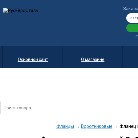
Заказа
i
Основной сайт
О магазине
Фланцы
→
Воротниковые
→ Фланец в