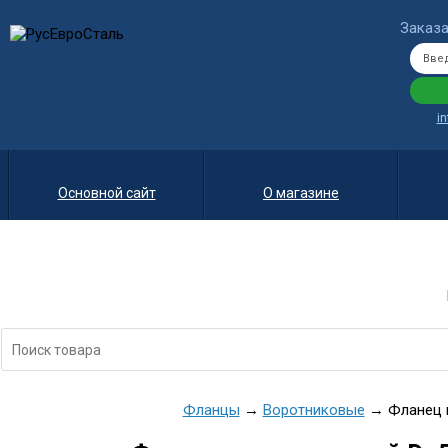
Заказа
i
Основной сайт
О магазине
Фланцы
→
Воротниковые
→ Фланец в