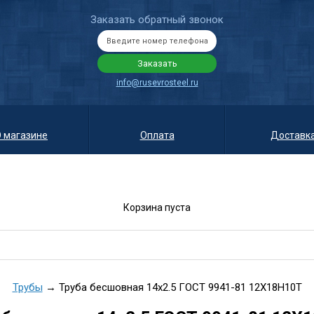
Заказать обратный звонок
info@rusevrosteel.ru
 магазине
Оплата
Доставк
Корзина пуста
Трубы
→ Труба бесшовная 14х2.5 ГОСТ 9941-81 12Х18Н10Т