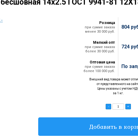
 бесшовная 14х2.5 ГОСТ 9941-81 12Х
Розница
804
ру
при сумме заказа
менее 30 000 руб.
Мелкий опт
724
ру
при сумме заказа
более 30 000 руб.
Оптовая цена
По зап
при сумме заказа
более 100 000 руб.
Внешний вид товара может отли
от представленного на сайт
Цены указаны с учетом НД
за 1 кг.