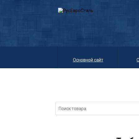
Основной сайт
О