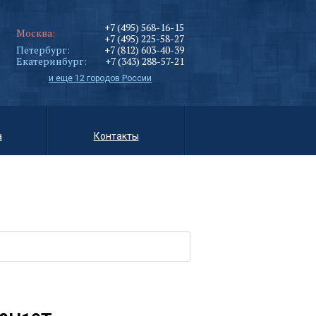
+7 (495) 568-16-15
Москва:
+7 (495) 225-58-27
Петербург:
+7 (812) 603-40-39
Екатеринбург:
+7 (343) 288-57-21
и еще 12 городов России
а
Контакты