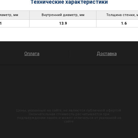
Технические характеристики
аметр, мм
Внутренний диаметр, мм
Толщина стенки, 
1
13.9
1.6
Оплата
Доставка
Цены, указанные на сайте, не являются публичной офертой.
Окончательная стоимость расчитывается при
подтверждении заказа и может отличаться от указанной на
сайте.