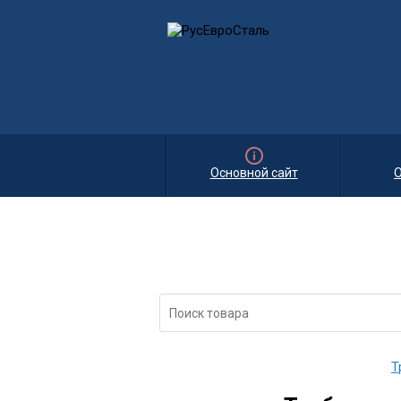
Основной сайт
О
Т