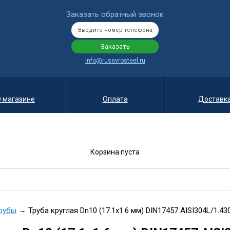
Заказать обратный звонок
info@rusevrosteel.ru
 магазине
Оплата
Доставк
Корзина пуста
рубы
→ Труба круглая Dn10 (17.1х1.6 мм) DIN17457 AISI304L/1.43