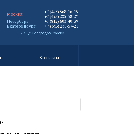
+7 (495) 568-16-15
Москва:
+7 (495) 225-58-27
Петербург:
+7 (812) 603-40-39
Екатеринбург:
+7 (343) 288-57-21
и еще 12 городов России
а
Контакты
07