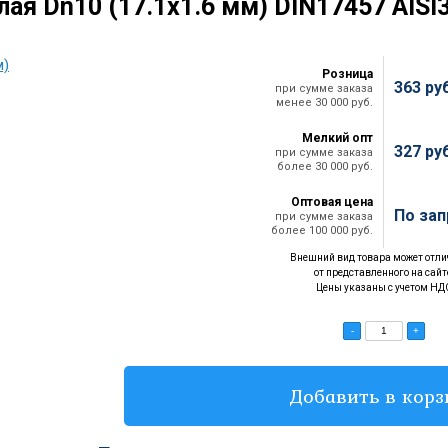
лая Dn10 (17.1х1.6 мм) DIN17457 AISI
Розница
363
ру
при сумме заказа
менее 30 000 руб.
Мелкий опт
327
ру
при сумме заказа
более 30 000 руб.
Оптовая цена
По зап
при сумме заказа
более 100 000 руб.
Внешний вид товара может отли
от представленного на сайт
Цены указаны с учетом НД