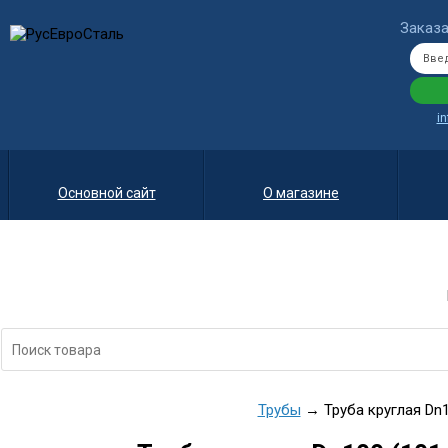
Заказа
i
Основной сайт
О магазине
Трубы
→ Труба круглая Dn10