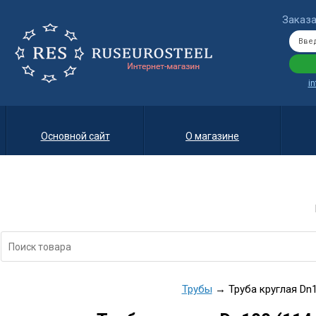
Заказа
i
Основной сайт
О магазине
Трубы
→ Труба круглая Dn10