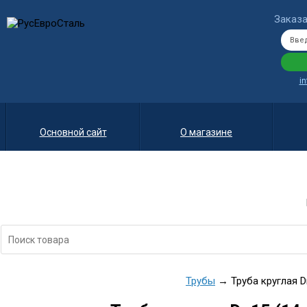
Заказа
i
Основной сайт
О магазине
Трубы
→ Труба круглая Dn