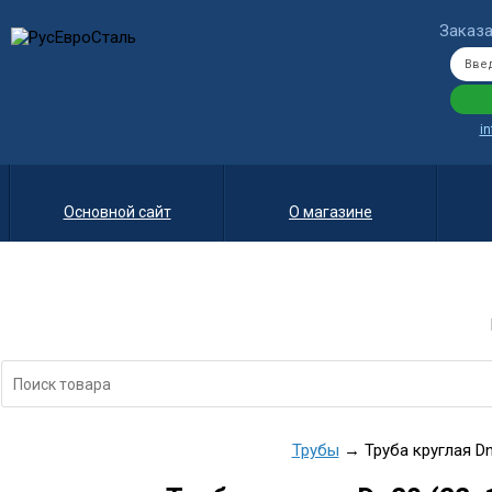
Заказа
i
Основной сайт
О магазине
Трубы
→ Труба круглая Dn2