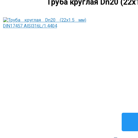
Труба круглая Dn20 (22х