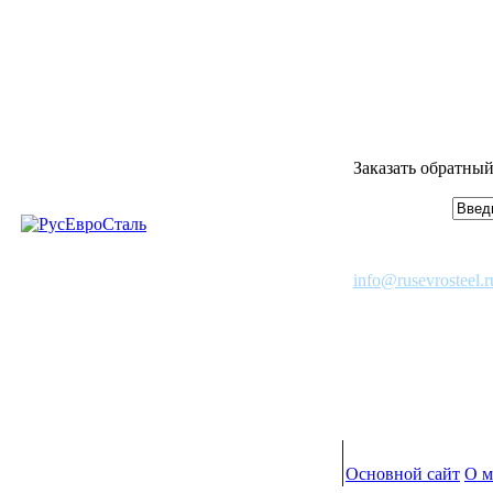
Заказать обратный
info@rusevrosteel.r
Основной сайт
О м