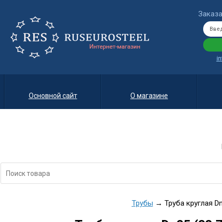
Заказа
i
Основной сайт
О магазине
Трубы
→ Труба круглая Dn2