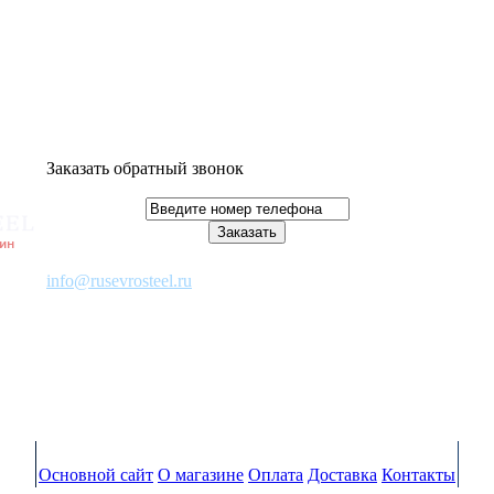
Заказать обратный звонок
info@rusevrosteel.ru
Основной сайт
О магазине
Оплата
Доставка
Контакты