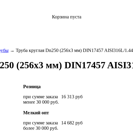
Корзина пуста
рубы
→ Труба круглая Dn250 (256х3 мм) DIN17457 AISI316L/1.4
250 (256х3 мм) DIN17457 AISI3
Розница
при сумме заказа
16 313
руб
менее 30 000 руб.
Мелкий опт
при сумме заказа
14 682
руб
более 30 000 руб.