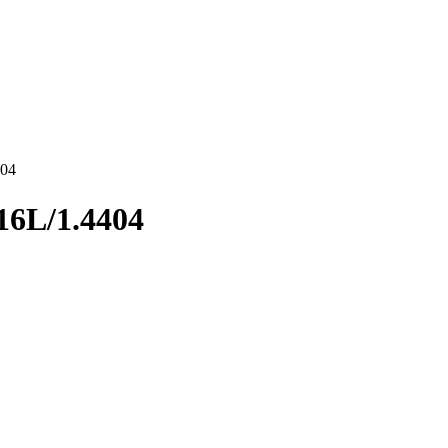
404
16L/1.4404