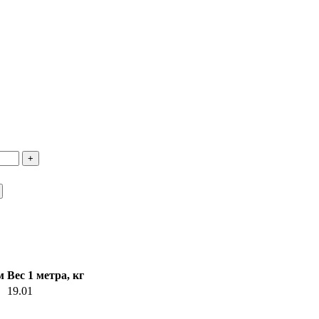
м
Вес 1 метра, кг
19.01