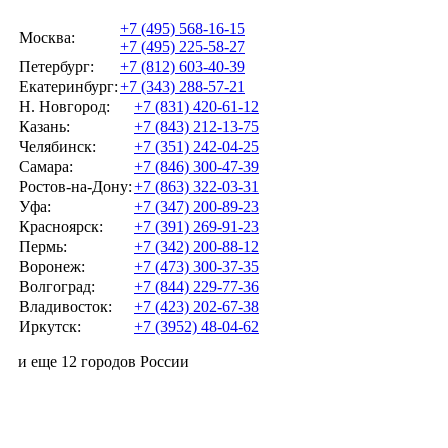
+7 (495) 568-16-15
Москва:
+7 (495) 225-58-27
Петербург:
+7 (812) 603-40-39
Екатеринбург:
+7 (343) 288-57-21
Н. Новгород:
+7 (831) 420-61-12
Казань:
+7 (843) 212-13-75
Челябинск:
+7 (351) 242-04-25
Самара:
+7 (846) 300-47-39
Ростов-на-Дону:
+7 (863) 322-03-31
Уфа:
+7 (347) 200-89-23
Красноярск:
+7 (391) 269-91-23
Пермь:
+7 (342) 200-88-12
Воронеж:
+7 (473) 300-37-35
Волгоград:
+7 (844) 229-77-36
Владивосток:
+7 (423) 202-67-38
Иркутск:
+7 (3952) 48-04-62
и еще 12 городов России