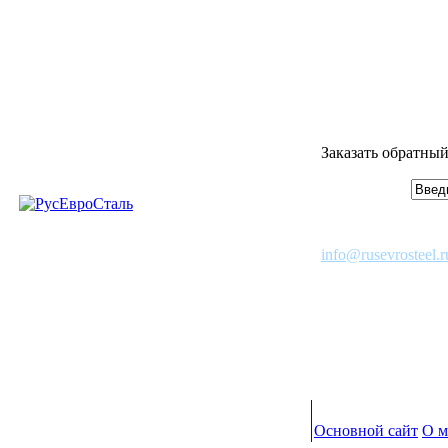
Заказать обратный
info@rusevrosteel.r
Основной сайт
О м