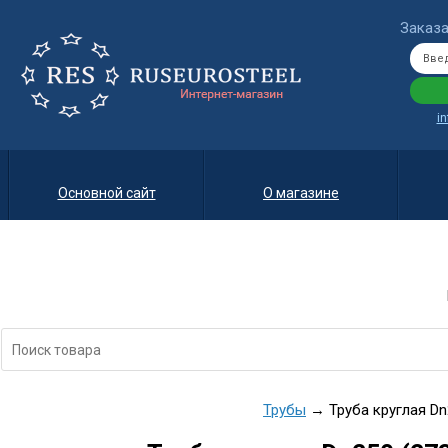
Заказа
i
Основной сайт
О магазине
Трубы
→ Труба круглая Dn2