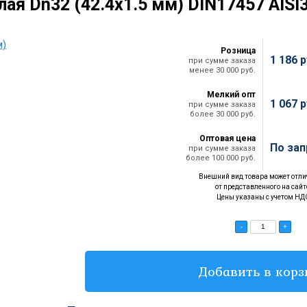
лая Dn32 (42.4х1.5 мм) DIN17457 AISI
Розница
1 186
р
при сумме заказа
менее 30 000 руб.
Мелкий опт
1 067
р
при сумме заказа
более 30 000 руб.
Оптовая цена
По зап
при сумме заказа
более 100 000 руб.
Внешний вид товара может отли
от представленного на сайт
Цены указаны с учетом НД