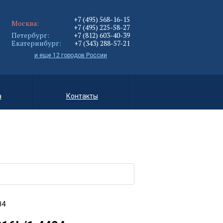
+7 (495) 568-16-15
Москва:
+7 (495) 225-58-27
Петербург:
+7 (812) 603-40-39
Екатеринбург:
+7 (343) 288-57-21
и еще 12 городов России
а
Контакты
04