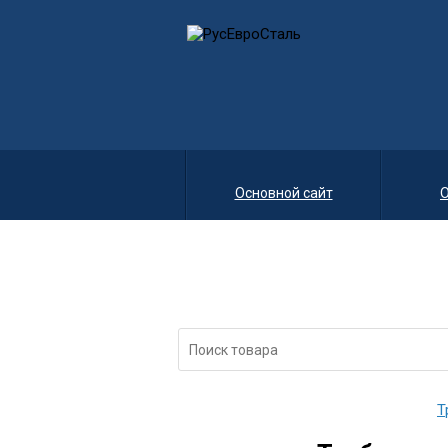
Основной сайт
О
Т