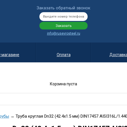
Заказать обратный звонок
info@rusevrosteel.ru
 магазине
Оплата
Доставк
Корзина пуста
рубы
→ Труба круглая Dn32 (42.4х1.5 мм) DIN17457 AISI316L/1.44