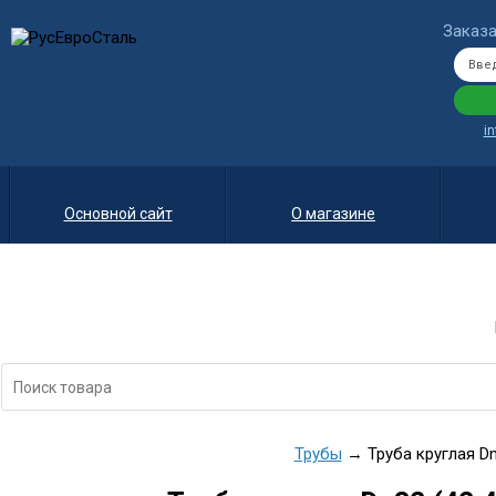
Заказа
i
Основной сайт
О магазине
Трубы
→ Труба круглая Dn3