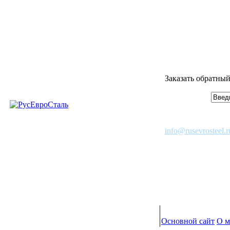
Заказать обратный
info@rusevrosteel.r
Основной сайт
О м