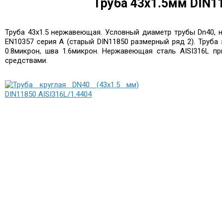
Труба 43х1.5мм DIN11
Труба 43х1.5 нержавеющая. Условный диаметр трубы Dn40, 
EN10357 серия A (старый DIN11850 размерный ряд 2). Труба
0.8микрон, шва 1.6микрон. Нержавеющая сталь AISI316L п
средствами.