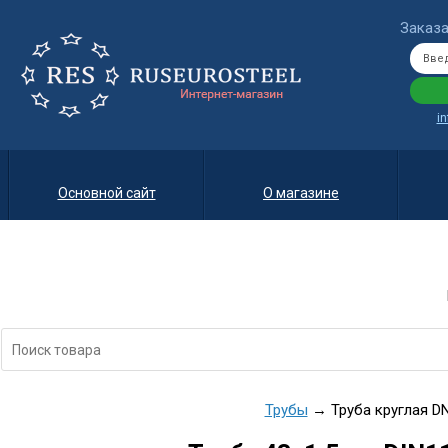
Заказа
i
Основной сайт
О магазине
Трубы
→ Труба круглая DN4