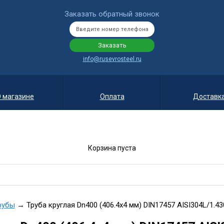
Заказать обратный звонок
info@rusevrosteel.ru
 магазине
Оплата
Доставк
Корзина пуста
рубы
→ Труба круглая Dn400 (406.4х4 мм) DIN17457 AISI304L/1.43