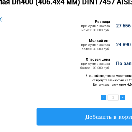
лая Dn400 (406.4х4 мм) DIN17457 AISI
Розница
27 656
при сумме заказа
менее 30 000 руб.
Мелкий опт
24 890
при сумме заказа
более 30 000 руб.
Оптовая цена
По зап
при сумме заказа
более 100 000 руб.
Внешний вид товара может отли
от представленного на сайт
Цены указаны с учетом НД