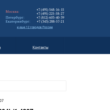
+7 (495) 568-16-15
Москва:
+7 (495) 225-58-27
Петербург:
+7 (812) 603-40-39
Екатеринбург:
+7 (343) 288-57-21
и еще 12 городов России
а
Контакты
07