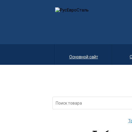
Основной сайт
О
Т