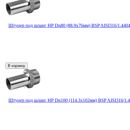
Штуцер под шланг НР Dn80 (88.9х76мм) BSP AISI316/1.440
Штуцер под шланг НР Dn100 (114.3х102мм) BSP AISI316/1.