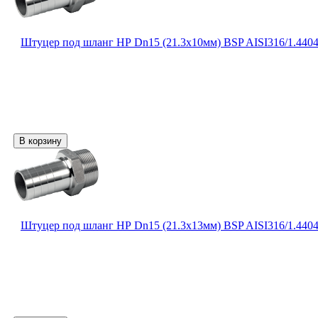
Штуцер под шланг НР Dn15 (21.3х10мм) BSP AISI316/1.440
Штуцер под шланг НР Dn15 (21.3х13мм) BSP AISI316/1.440