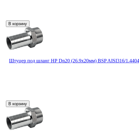
Штуцер под шланг НР Dn20 (26.9х20мм) BSP AISI316/1.440