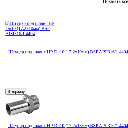
Показать вс
Штуцер под шланг НР Dn10 (17.2х10мм) BSP AISI316/1.440
Штуцер под шланг НР Dn10 (17.2х13мм) BSP AISI316/1.440