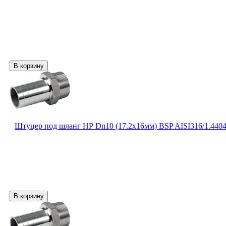
Штуцер под шланг НР Dn10 (17.2х16мм) BSP AISI316/1.440