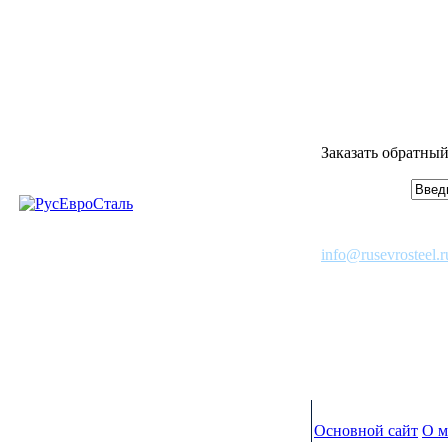
Заказать обратный
info@rusevrosteel.r
Основной сайт
О м