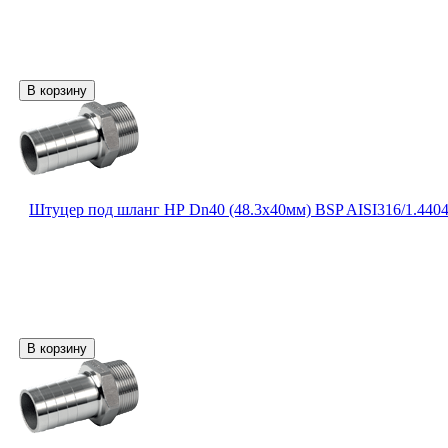
Штуцер под шланг НР Dn40 (48.3х40мм) BSP AISI316/1.440