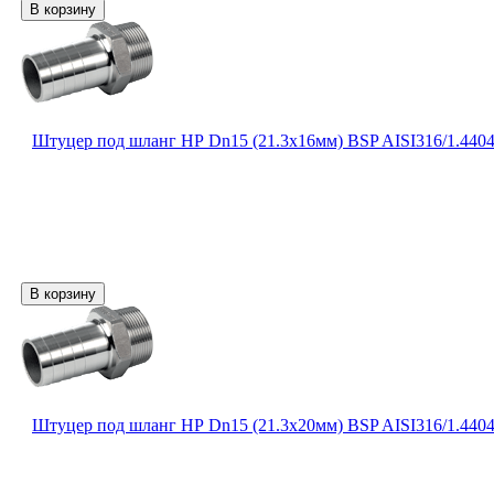
Штуцер под шланг НР Dn15 (21.3х16мм) BSP AISI316/1.440
Штуцер под шланг НР Dn15 (21.3х20мм) BSP AISI316/1.440