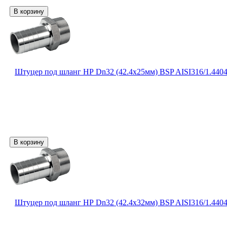
Штуцер под шланг НР Dn32 (42.4х25мм) BSP AISI316/1.440
Штуцер под шланг НР Dn32 (42.4х32мм) BSP AISI316/1.440