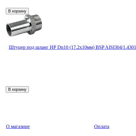
Штуцер под шланг НР Dn10 (17.2х10мм) BSP AISI304/1.430
О магазине
Оплата