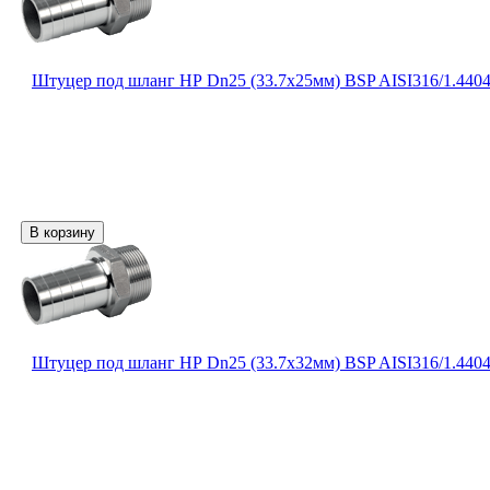
Штуцер под шланг НР Dn25 (33.7х25мм) BSP AISI316/1.440
Штуцер под шланг НР Dn25 (33.7х32мм) BSP AISI316/1.440