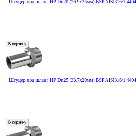
Штуцер под шланг НР Dn20 (26.9х25мм) BSP AISI316/1.440
Штуцер под шланг НР Dn25 (33.7х20мм) BSP AISI316/1.440