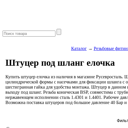
Каталог
→
Резьбовые фитин
Штуцер под шланг елочка
Купить штуцер елочка из наличия в магазине Русевросталь.
цилиндрической формы с насечками для фиксации шланга с о
шестигранная гайка для удобства монтажа. Штуцер в данном
выходу под шланг. Резьба коническая BSP, совместима с труб
нержавеющем исполнении сталь 1.4301 и 1.4401. Рабочее давл
Возможна поставка штуцеров под большое давление 40 Бар и 
Филь